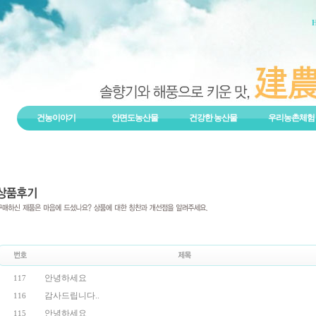
건농이야기
안면도농산물
건강한 농산물
우리농촌체험
안녕하세요
117
감사드립니다..
116
안녕하세요
115