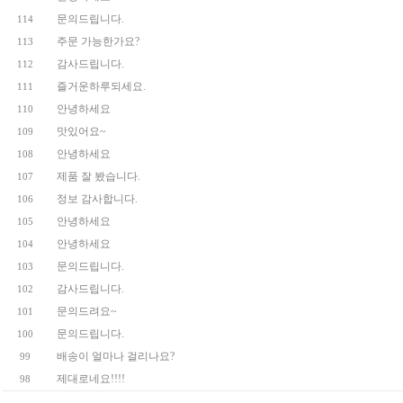
문의드립니다.
114
주문 가능한가요?
113
감사드립니다.
112
즐거운하루되세요.
111
안녕하세요
110
맛있어요~
109
안녕하세요
108
제품 잘 봤습니다.
107
정보 감사합니다.
106
안녕하세요
105
안녕하세요
104
문의드립니다.
103
감사드립니다.
102
문의드려요~
101
문의드립니다.
100
배송이 얼마나 걸리나요?
99
제대로네요!!!!
98